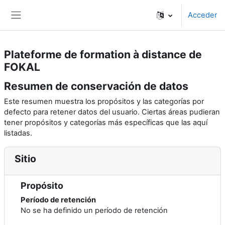
Saltar a contenido principal
Acheter Propecia en ligne
Acceder
Panel lateral
Plateforme de formation à distance de
FOKAL
Resumen de conservación de datos
Este resumen muestra los propósitos y las categorías por
defecto para retener datos del usuario. Ciertas áreas pudieran
tener propósitos y categorías más específicas que las aquí
listadas.
Sitio
Propósito
Período de retención
No se ha definido un período de retención